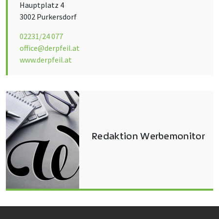
Hauptplatz 4
3002 Purkersdorf
02231/24 077
office@derpfeil.at
www.derpfeil.at
Redaktion Werbemonitor