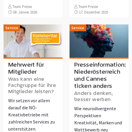
Team Presse
Team Presse
08. Jänner 2026
17. Dezember 2025
Service
Service
Mehrwert für
Presseinformation:
Mitglieder
Niederösterreich
und Cannes
Was kann eine
Fachgruppe für ihre
ticken anders
Mitglieder leisten?
Anders denken,
besser werben
Wir setzen vor allem
darauf die NÖ-
Wie neurodivergente
Kreativbetriebe mit
Perspektiven
zahlreichen Services zu
Kreativität, Marken und
unterstützen.
Wettbewerb neu