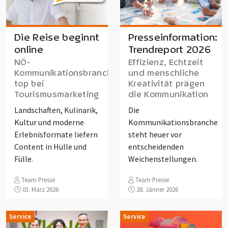
Die Reise beginnt
Presseinformation:
online
Trendreport 2026
NÖ-
Effizienz, Echtzeit
Kommunikationsbranche
und menschliche
top bei
Kreativität prägen
Tourismusmarketing
die Kommunikation
Landschaften, Kulinarik,
Die
Kultur und moderne
Kommunikationsbranche
Erlebnisformate liefern
steht heuer vor
Content in Hülle und
entscheidenden
Fülle.
Weichenstellungen.
Team Presse
Team Presse
03. März 2026
28. Jänner 2026
Service
Service