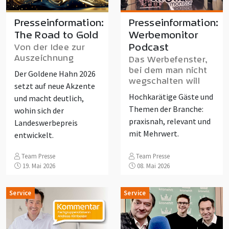
Presseinformation:
Presseinformation:
The Road to Gold
Werbemonitor
Podcast
Von der Idee zur
Auszeichnung
Das Werbefenster,
bei dem man nicht
Der Goldene Hahn 2026
wegschalten will
setzt auf neue Akzente
Hochkarätige Gäste und
und macht deutlich,
Themen der Branche:
wohin sich der
praxisnah, relevant und
Landeswerbepreis
mit Mehrwert.
entwickelt.
Team Presse
Team Presse
19. Mai 2026
08. Mai 2026
Service
Service