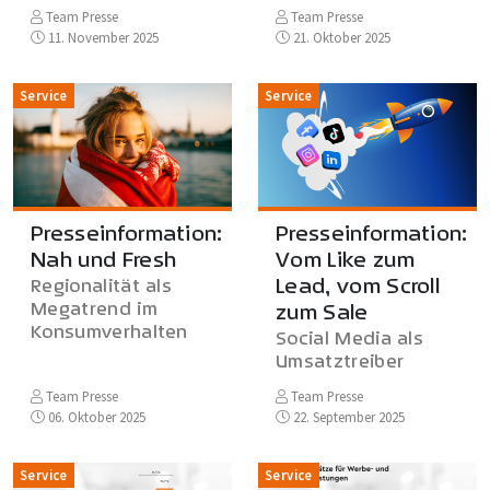
Team Presse
Team Presse
11. November 2025
21. Oktober 2025
Service
Service
Presseinformation:
Presseinformation:
Nah und Fresh
Vom Like zum
Lead, vom Scroll
Regionalität als
Megatrend im
zum Sale
Konsumverhalten
Social Media als
Umsatztreiber
Team Presse
Team Presse
06. Oktober 2025
22. September 2025
Service
Service