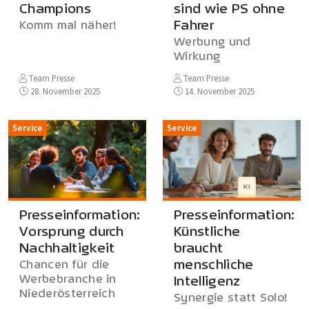
Champions
sind wie PS ohne
Fahrer
Komm mal näher!
Werbung und
Wirkung
Team Presse
Team Presse
28. November 2025
14. November 2025
Service
Service
Presseinformation:
Presseinformation:
Vorsprung durch
Künstliche
Nachhaltigkeit
braucht
menschliche
Chancen für die
Werbebranche in
Intelligenz
Niederösterreich
Synergie statt Solo!