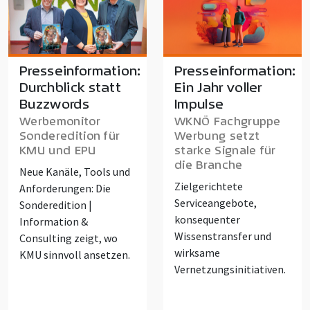
Presseinformation:
Presseinformation:
Durchblick statt
Ein Jahr voller
Buzzwords
Impulse
Werbemonitor
WKNÖ Fachgruppe
Sonderedition für
Werbung setzt
KMU und EPU
starke Signale für
die Branche
Neue Kanäle, Tools und
Zielgerichtete
Anforderungen: Die
Serviceangebote,
Sonderedition |
konsequenter
Information &
Wissenstransfer und
Consulting zeigt, wo
wirksame
KMU sinnvoll ansetzen.
Vernetzungsinitiativen.