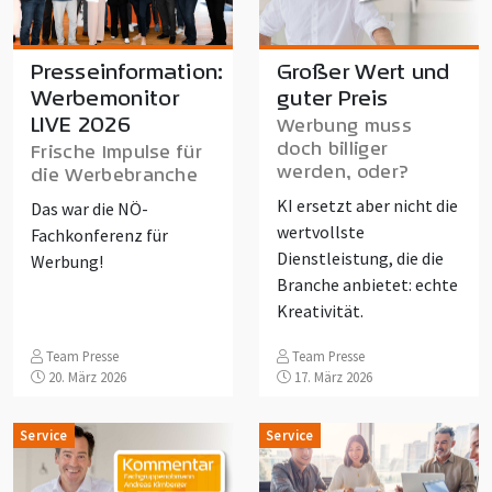
Presseinformation:
Großer Wert und
Werbemonitor
guter Preis
LIVE 2026
Werbung muss
doch billiger
Frische Impulse für
werden, oder?
die Werbebranche
KI ersetzt aber nicht die
Das war die NÖ-
wertvollste
Fachkonferenz für
Dienstleistung, die die
Werbung!
Branche anbietet: echte
Kreativität.
Team Presse
Team Presse
20. März 2026
17. März 2026
Service
Service