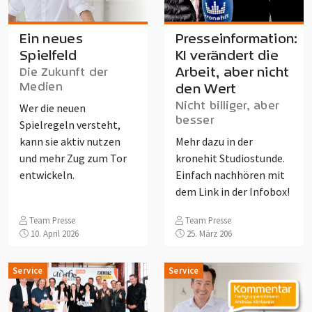
Ein neues
Presseinformation:
Spielfeld
KI verändert die
Arbeit, aber nicht
Die Zukunft der
Medien
den Wert
Nicht billiger, aber
Wer die neuen
besser
Spielregeln versteht,
kann sie aktiv nutzen
Mehr dazu in der
und mehr Zug zum Tor
kronehit Studiostunde.
entwickeln.
Einfach nachhören mit
dem Link in der Infobox!
Team Presse
Team Presse
10. April 2026
25. März 206
Service
Service