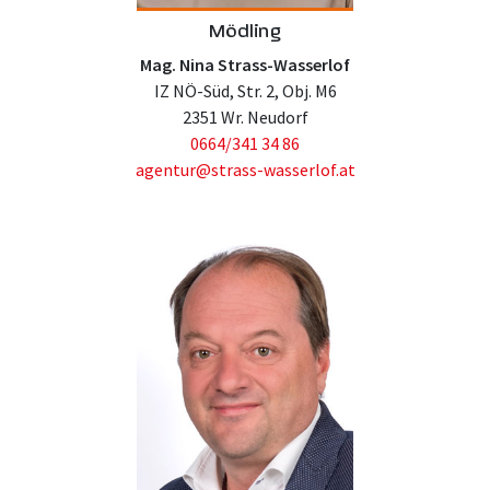
Mödling
Mag. Nina Strass-Wasserlof
IZ NÖ-Süd, Str. 2, Obj. M6
2351 Wr. Neudorf
0664/341 34 86
agentur@strass-wasserlof.at