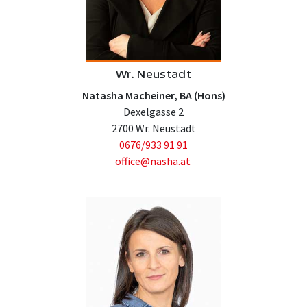
Wr. Neustadt
Natasha Macheiner, BA (Hons)
Dexelgasse 2
2700 Wr. Neustadt
0676/933 91 91
office@nasha.at