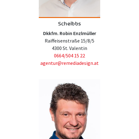
Scheibbs
Dkkfm. Robin Enzlmüller
Raiffeisenstraße 15/8/5
4300 St. Valentin
0664/504 15 22
agentur@remediadesign.at