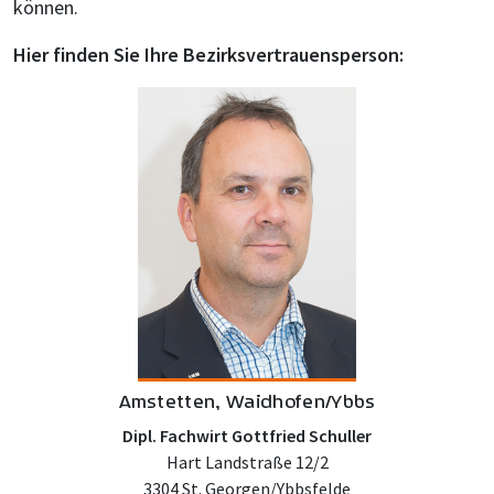
können.
Hier finden Sie Ihre Bezirksvertrauensperson:
Amstetten, Waidhofen/Ybbs
Dipl. Fachwirt Gottfried Schuller
Hart Landstraße 12/2
3304 St. Georgen/Ybbsfelde