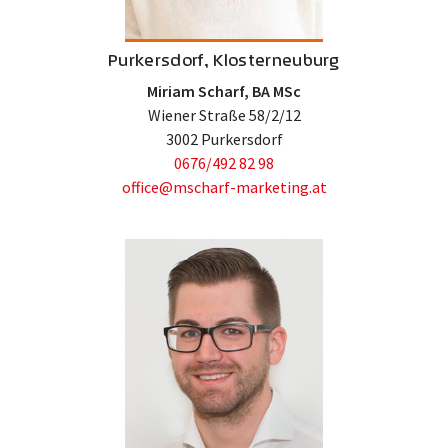
Purkersdorf, Klosterneuburg
Miriam Scharf, BA MSc
Wiener Straße 58/2/12
3002 Purkersdorf
0676/492 82 98
office@mscharf-marketing.at