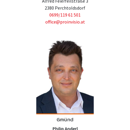
Alfred Feierfeilstraße 3
2380 Perchtoldsdorf
0699/119 61 501
office@proinvisio.at
Gmünd
Philip Anderl