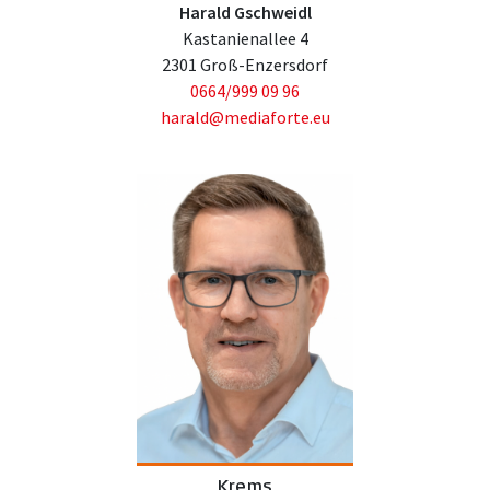
Harald Gschweidl
Kastanienallee 4
2301 Groß-Enzersdorf
0664/999 09 96
harald@mediaforte.eu
Krems