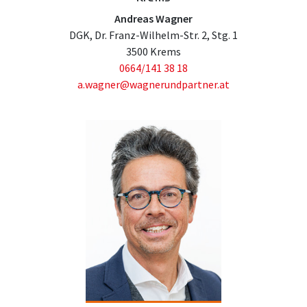
Andreas Wagner
DGK, Dr. Franz-Wilhelm-Str. 2, Stg. 1
3500 Krems
0664/141 38 18
a.wagner@wagnerundpartner.at