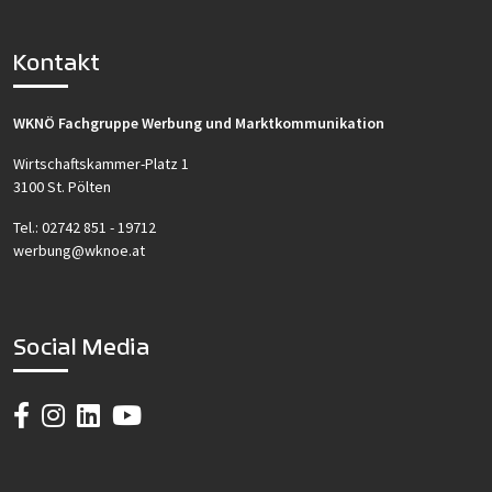
Kontakt
WKNÖ Fachgruppe Werbung und Marktkommunikation
Wirtschaftskammer-Platz 1
3100 St. Pölten
Tel.:
02742 851 - 19712
werbung@wknoe.at
Social Media