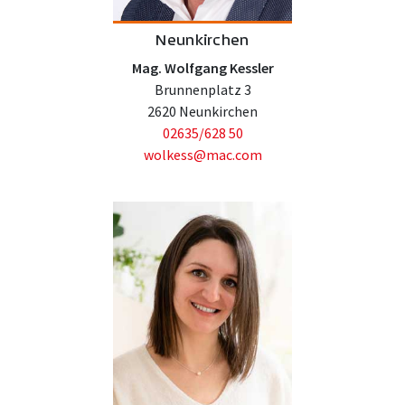
Neunkirchen
Mag. Wolfgang Kessler
Brunnenplatz 3
2620 Neunkirchen
02635/628 50
wolkess@mac.com