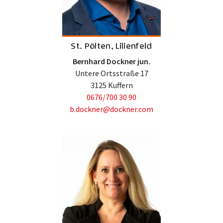
St. Pölten, Lilienfeld
Bernhard Dockner jun.
Untere Ortsstraße 17
3125 Kuffern
0676/700 30 90
b.dockner@dockner.com