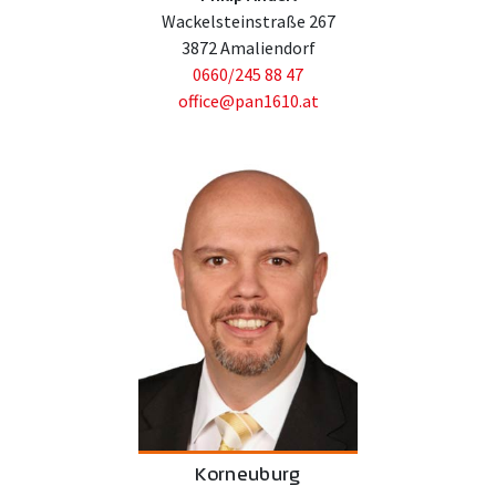
Wackelsteinstraße 267
3872 Amaliendorf
0660/245 88 47
office@pan1610.at
Korneuburg