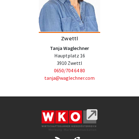
Zwettl
Tanja Waglechner
Hauptplatz 16
3910 Zwettl
0650/704 64 80
tanja@waglechner.com