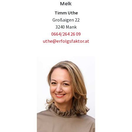
Melk
Timm Uthe
Großaigen 22
3240 Mank
0664/264 26 09
uthe@erfolgsfaktor.at