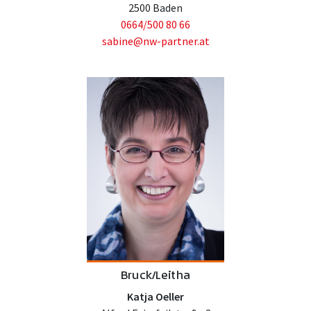
2500 Baden
0664/500 80 66
sabine@nw-partner.at
Bruck/Leitha
Katja Oeller