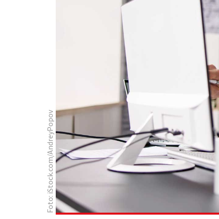
Foto: iStock.com/AndreyPopov