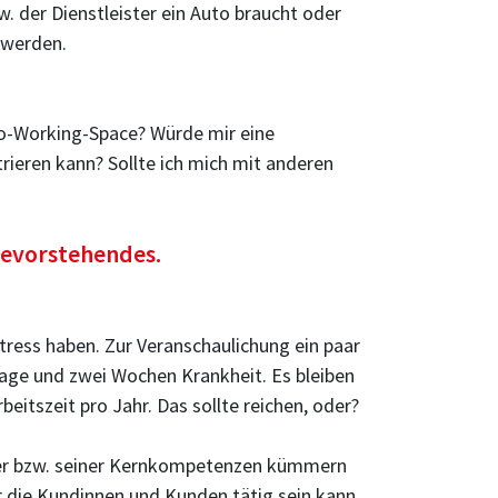
w. der Dienstleister ein Auto braucht oder
 werden.
n Co-Working-Space? Würde mir eine
ieren kann? Sollte ich mich mit anderen
 Bevorstehendes.
tress haben. Zur Veranschaulichung ein paar
age und zwei Wochen Krankheit. Es bleiben
itszeit pro Jahr. Das sollte reichen, oder?
hrer bzw. seiner Kernkompetenzen kümmern
ür die Kundinnen und Kunden tätig sein kann.