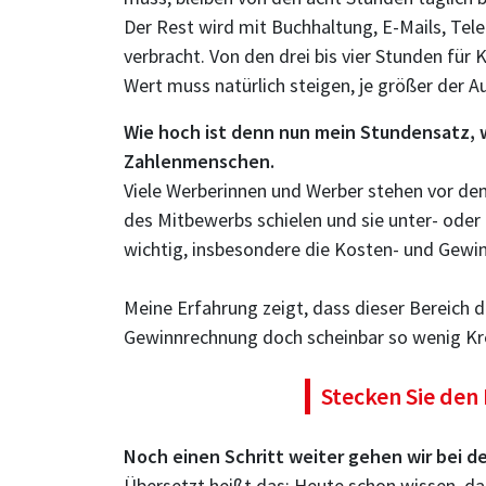
Der Rest wird mit Buchhaltung, E-Mails, Te
verbracht. Von den drei bis vier Stunden für
Wert muss natürlich steigen, je größer der A
Wie hoch ist denn nun mein Stundensatz, w
Zahlenmenschen.
Viele Werberinnen und Werber stehen vor de
des Mitbewerbs schielen und sie unter- oder 
wichtig, insbesondere die Kosten- und Gewi
Meine Erfahrung zeigt, dass dieser Bereich 
Gewinnrechnung doch scheinbar so wenig Kreat
Stecken Sie den 
Noch einen Schritt weiter gehen wir bei de
Übersetzt heißt das: Heute schon wissen, da