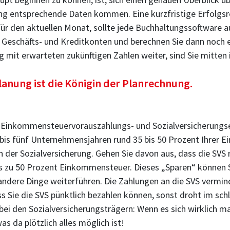
ng entsprechende Daten kommen. Eine kurzfristige Erfolgsre
ür den aktuellen Monat, sollte jede Buchhaltungssoftware a
 Geschäfts- und Kreditkonten und berechnen Sie dann noch e
g mit erwarteten zukünftigen Zahlen weiter, sind Sie mitte
lanung ist die Königin der Planrechnung.
im Einkommensteuervorauszahlungs- und Sozialversicherungse
ei bis fünf Unternehmensjahren rund 35 bis 50 Prozent Ihrer 
 der Sozialversicherung. Gehen Sie davon aus, dass die SVS
zu 50 Prozent Einkommensteuer. Dieses „Sparen“ können Si
ndere Dinge weiterführen. Die Zahlungen an die SVS verminde
ss Sie die SVS pünktlich bezahlen können, sonst droht im sch
 bei den Sozialversicherungsträgern: Wenn es sich wirklich m
s da plötzlich alles möglich ist!