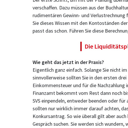
verschaffen. Dazu müssen aus der Buchhaltu
rudimentären Gewinn- und Verlustrechnung f
Sie dieses Wissen mit den Kontoständen der
passt das schon. Führen Sie diese Berechnun
Die Liquiditätsp
Wie geht das jetzt in der Praxis?
Eigentlich ganz einfach. Solange Sie nicht 
sinnvollerweise sollten Sie in den ersten dr
Einkommensteuer und für die Nachzahlung in
Finanzamt bekommt vom Rest dann noch bis 
SVS einpendeln, entweder beenden oder für a
sollten nur wirklich immer darauf achten, da
Konkursantrag. So wie überall gilt aber auch
Gespräch suchen. Sie werden sich wundern, wa