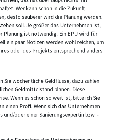
ftet. Wer kann schon in die Zukunft
cken, desto sauberer wird die Planung werden.
tehen soll. Je größer das Unternehmen ist,
r Planung ist notwendig. Ein EPU wird für
uell ein paar Notizen werden wohl reichen, um
hres oder des Projekts entsprechend anders
en Sie wöchentliche Geldflüsse, dazu zählen
ichen Geldmittelstand planen. Diese
se. Wenn es schon so weit ist, bitte ich Sie
e an einen Profi. Wenn sich das Unternehmen
rs und/oder einer Sanierungsexpertin bzw. -
über die Finanzlage des Unternehmens zu