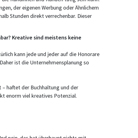
ungen, der eigenen Werbung oder Ähnlichem
nhalb Stunden direkt verrechenbar. Dieser
bar? Kreative sind meistens keine
rlich kann jede und jeder auf die Honorare
e. Daher ist die Unternehmensplanung so
t – haftet der Buchhaltung und der
t enorm viel kreatives Potenzial.
nd nein, das hat überhaupt nichts mit