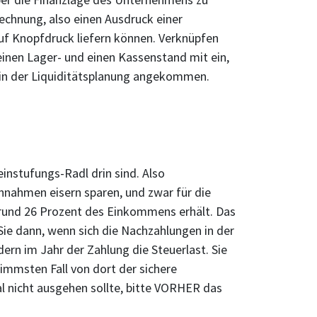
chnung, also einen Ausdruck einer
uf Knopfdruck liefern können. Verknüpfen
inen Lager- und einen Kassenstand mit ein,
n in der Liquiditätsplanung angekommen.
instufungs-Radl drin sind. Also
Einnahmen eisern sparen, und zwar für die
 rund 26 Prozent des Einkommens erhält. Das
e dann, wenn sich die Nachzahlungen in der
rn im Jahr der Zahlung die Steuerlast. Sie
limmsten Fall von dort der sichere
al nicht ausgehen sollte, bitte VORHER das