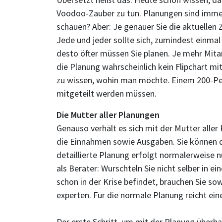
Voodoo-Zauber zu tun. Planungen sind immer
schauen? Aber: Je genauer Sie die aktuellen Z
Jede und jeder sollte sich, zumindest einma
desto öfter müssen Sie planen. Je mehr Mita
die Planung wahrscheinlich kein Flipchart mi
zu wissen, wohin man möchte. Einem 200-Pe
mitgeteilt werden müssen.
Die Mutter aller Planungen
Genauso verhält es sich mit der Mutter aller
die Einnahmen sowie Ausgaben. Sie können d
detaillierte Planung erfolgt normalerweise nu
als Berater: Wurschteln Sie nicht selber in 
schon in der Krise befindet, brauchen Sie sow
experten. Für die normale Planung reicht ei
Der erste Schritt, um mit der Planung überh