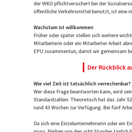
der WKO pflichtversichert bei der Sozialversi
öffentliche Verkehrsmittel benutzt, ist eine
Wachstum ist willkommen
Früher oder später stellen sich weitere wicht
Mitarbeiterin oder ein Mitarbeiter Arbeit a
EPU zusammentun, damit wir gemeinsam be
Der Rückblick a
Wie viel Zeit ist tatsächlich verrechenbar?
Wer diese Frage beantworten kann, wird sein
Standardzahlen: Theoretisch hat das Jahr 5
rund 43 Wochen zur Verfügung. Bei fünf Arbei
Da sich eine Einzelunternehmerin oder ein 
muss, bleiben von den acht Stunden täglich be