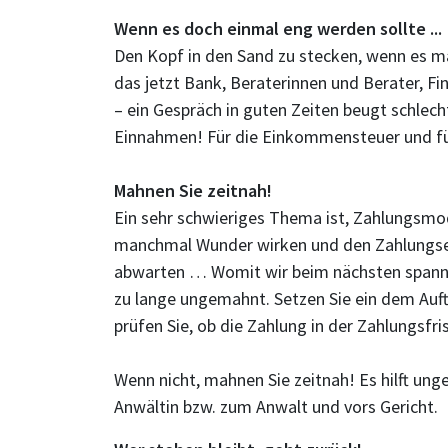
Wenn es doch einmal eng werden sollte ...
Den Kopf in den Sand zu stecken, wenn es mal
das jetzt Bank, Beraterinnen und Berater, F
– ein Gespräch in guten Zeiten beugt schlecht
Einnahmen! Für die Einkommensteuer und für
Mahnen Sie zeitnah!
Ein sehr schwieriges Thema ist, Zahlungsmo
manchmal Wunder wirken und den Zahlungseif
abwarten … Womit wir beim nächsten spannen
zu lange ungemahnt. Setzen Sie ein dem Auf
prüfen Sie, ob die Zahlung in der Zahlungsfri
Wenn nicht, mahnen Sie zeitnah! Es hilft ung
Anwältin bzw. zum Anwalt und vors Gericht.