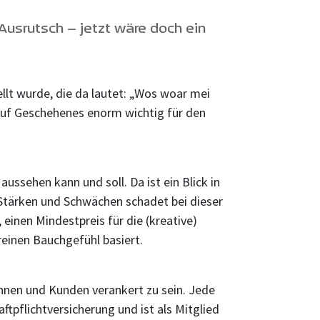
Ausrutsch – jetzt wäre doch ein
ellt wurde, die da lautet: „Wos woar mei
k auf Geschehenes enorm wichtig für den
ssehen kann und soll. Da ist ein Blick in
 Stärken und Schwächen schadet bei dieser
 einen Mindestpreis für die (kreative)
reinen Bauchgefühl basiert.
innen und Kunden verankert zu sein. Jede
tpflichtversicherung und ist als Mitglied