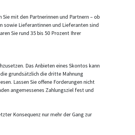
n Sie mit den Partnerinnen und Partnern – ob
n sowie Lieferantinnen und Lieferanten sind
aren Sie rund 35 bis 50 Prozent Ihrer
chzusetzen. Das Anbieten eines Skontos kann
die grundsätzlich die dritte Mahnung
sen. Lassen Sie offene Forderungen nicht
unden angemessenes Zahlungsziel fest und
 letzter Konsequenz nur mehr der Gang zur