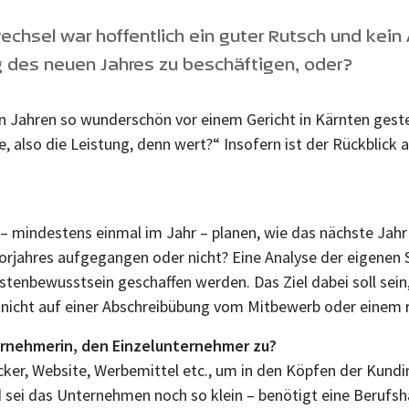
echsel war hoffentlich ein guter Rutsch und kein 
ng des neuen Jahres zu beschäftigen, oder?
igen Jahren so wunderschön vor einem Gericht in Kärnten gest
ie, also die Leistung, denn wert?“ Insofern ist der Rückblic
 mindestens einmal im Jahr – planen, wie das nächste Jahr au
Vorjahres aufgegangen oder nicht? Eine Analyse der eigenen
stenbewusstsein geschaffen werden. Das Ziel dabei soll sein,
d nicht auf einer Abschreibübung vom Mitbewerb oder einem 
rnehmerin, den Einzelunternehmer zu?
cker, Website, Werbemittel etc., um in den Köpfen der Kund
ei das Unternehmen noch so klein – benötigt eine Berufshaf