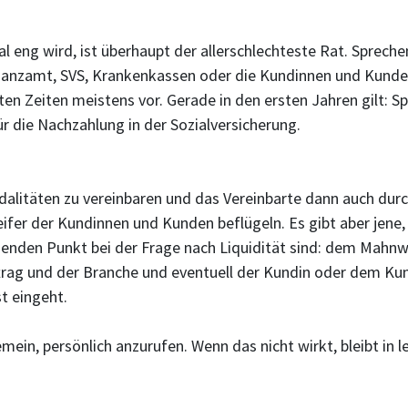
 eng wird, ist überhaupt der allerschlechteste Rat. Spreche
inanzamt, SVS, Krankenkassen oder die Kundinnen und Kunde
en Zeiten meistens vor. Gerade in den ersten Jahren gilt: Sp
 die Nachzahlung in der Sozialversicherung.
dalitäten zu vereinbaren und das Vereinbarte dann auch dur
er der Kundinnen und Kunden beflügeln. Es gibt aber jene, 
den Punkt bei der Frage nach Liquidität sind: dem Mahnwe
trag und der Branche und eventuell der Kundin oder dem K
st eingeht.
emein, persönlich anzurufen. Wenn das nicht wirkt, bleibt in