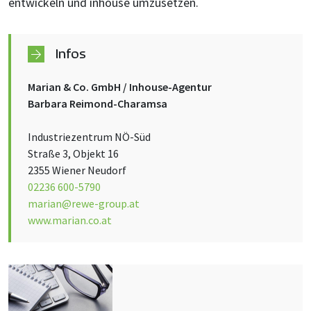
entwickeln und inhouse umzusetzen.
Infos
Marian & Co. GmbH / Inhouse-Agentur
Barbara Reimond-Charamsa
Industriezentrum NÖ-Süd
Straße 3, Objekt 16
2355 Wiener Neudorf
02236 600-5790
marian@rewe-group.at
www.marian.co.at