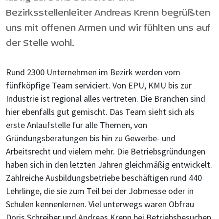
Bezirksstellenleiter Andreas Krenn begrüßten
uns mit offenen Armen und wir fühlten uns auf
der Stelle wohl.
Rund 2300 Unternehmen im Bezirk werden vom
fünfköpfige Team serviciert. Von EPU, KMU bis zur
Industrie ist regional alles vertreten. Die Branchen sind
hier ebenfalls gut gemischt. Das Team sieht sich als
erste Anlaufstelle für alle Themen, von
Gründungsberatungen bis hin zu Gewerbe- und
Arbeitsrecht und vielem mehr. Die Betriebsgründungen
haben sich in den letzten Jahren gleichmäßig entwickelt.
Zahlreiche Ausbildungsbetriebe beschäftigen rund 440
Lehrlinge, die sie zum Teil bei der Jobmesse oder in
Schulen kennenlernen. Viel unterwegs waren Obfrau
Doris Schreiber und Andreas Krenn bei Betriebsbesuchen.