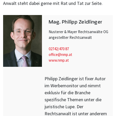
Anwalt steht dabei gerne mit Rat und Tat zur Seite.
Mag. Philipp Zeidlinger
Nusterer & Mayer Rechtsanwälte OG
angestellter Rechtsanwalt
02742/470 87
office@nmp.at
www.nmp.at
Philipp Zeidlinger ist fixer Autor
im Werbemonitor und nimmt
exklusiv für die Branche
spezifische Themen unter die
juristische Lupe. Der
Rechtsanwalt ist unter anderem