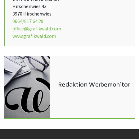
Hirschenwies 43
3970 Hirschenwies
0664/817 64 29
office@grafikwald.com
www.grafikwald.com
Redaktion Werbemonitor