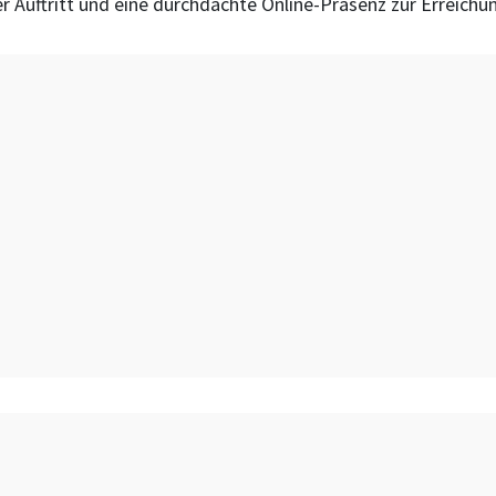
er Auftritt und eine durchdachte Online-Präsenz zur Erreichu