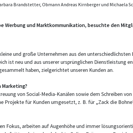
bara Brandstetter, Obmann Andreas Kirnberger und Michaela Schw
e Werbung und Marktkommunikation, besuchte den Mitglied
 für kleine und große Unternehmen aus den unterschiedlichst
h ist neu und aus unserer ursprünglichen Dienstleistung ent
 gesammelt haben, zielgerichtet unseren Kunden an.
h Marketing?
treuung von Social-Media-Kanälen sowie dem Schreiben von
he Projekte für Kunden umgesetzt, z. B. für „Zack die Bohne
den Fokus, arbeiten auf Augenhöhe und immer lösungsorientie