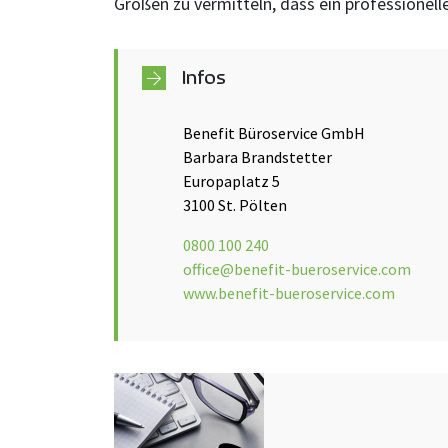
Größen zu vermitteln, dass ein professionell
Infos
Benefit Büroservice GmbH
Barbara Brandstetter
Europaplatz 5
3100 St. Pölten
0800 100 240
office@benefit-bueroservice.com
www.benefit-bueroservice.com