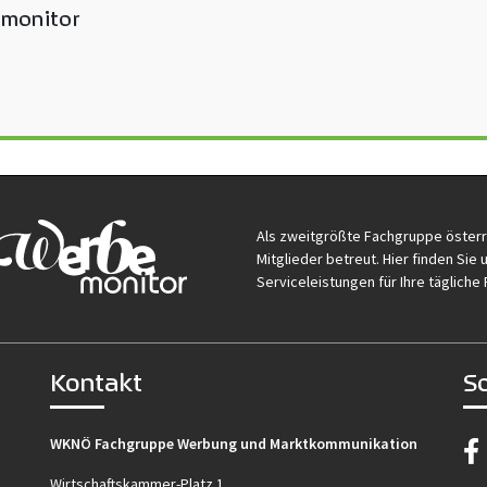
monitor
Als zweitgrößte Fachgruppe öster
Mitglieder betreut. Hier finden Si
Serviceleistungen für Ihre tägliche 
Kontakt
S
WKNÖ Fachgruppe Werbung und Marktkommunikation
Wirtschaftskammer-Platz 1