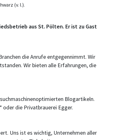
arz (v. l.).
sbetrieb aus St. Pölten. Er ist zu Gast
en Branchen die Anrufe entgegennimmt. Wir
standen. Wir bieten alle Erfahrungen, die
 suchmaschinenoptimierten Blogartikeln.
“ oder die Privatbrauerei Egger.
rt. Uns ist es wichtig, Unternehmen aller