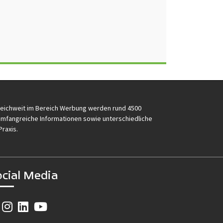
reichweit im Bereich Werbung werden rund 4500
e umfangreiche Informationen sowie unterschiedliche
Praxis.
ocial Media