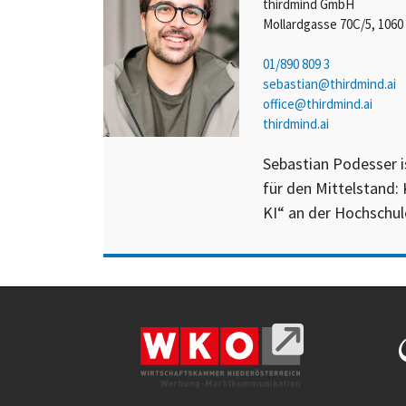
thirdmind GmbH
Mollardgasse 70C/5, 1060
01/890 809 3
sebastian@thirdmind.ai
office@thirdmind.ai
thirdmind.ai
Sebastian Podesser i
für den Mittelstand:
KI“ an der Hochschule