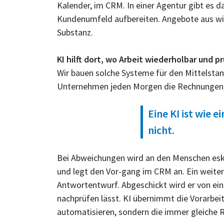
Kalender, im CRM. In einer Agentur gibt es 
Kundenumfeld aufbereiten. Angebote aus wied
Substanz.
KI hilft dort, wo Arbeit wiederholbar und pr
Wir bauen solche Systeme für den Mittelstan
Unternehmen jeden Morgen die Rechnungen, gl
Eine KI ist wie e
nicht.
Bei Abweichungen wird an den Menschen eskal
und legt den Vor-gang im CRM an. Ein weite
Antwortentwurf. Abgeschickt wird er von ein
nachprüfen lässt. KI übernimmt die Vorarbei
automatisieren, sondern die immer gleiche 