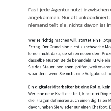
Fast jede Agentur nutzt inzwischen C
angekommen. Nur oft unkoordiniert: p
niemand teilt sie, nichts davon ist 
Wer es richtig machen will, startet ein Pilot
Ertrag. Der Grund sind nicht zu schwache Mod
lernen nicht dazu, sie sitzen neben dem Proz
dasselbe Muster. Beide behandeln KI wie ein
Sie das Steuer: bedienen, prüfen, weitervera
woanders: wenn Sie nicht eine Aufgabe schne
Ein digitaler Mitarbeiter ist eine Rolle, kei
Wer eine neue Kraft einstellt, klärt drei Din
drei Fragen definieren auch einen digitalen M
davon, haben Sie wieder nur einen Chatbot. E