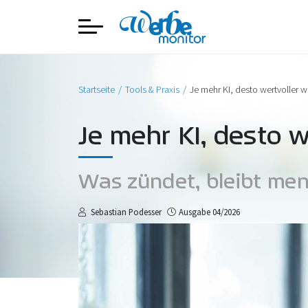
Startseite
Tools & Praxis
Je mehr KI, desto wertvoller
Je mehr KI, desto 
Was zündet, bleibt men
Sebastian Podesser
Ausgabe 04/2026