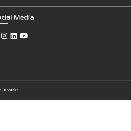
ocial Media
m
·
Kontakt