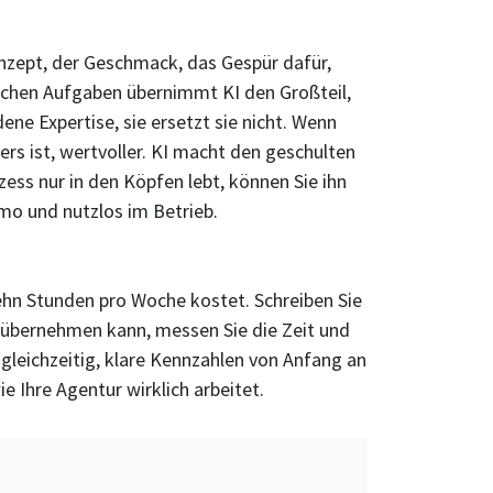
onzept, der Geschmack, das Gespür dafür,
nfachen Aufgaben übernimmt KI den Großteil,
ene Expertise, sie ersetzt sie nicht. Wenn
ers ist, wertvoller. KI macht den geschulten
zess nur in den Köpfen lebt, können Sie ihn
emo und nutzlos im Betrieb.
zehn Stunden pro Woche kostet. Schreiben Sie
n übernehmen kann, messen Sie die Zeit und
gleichzeitig, klare Kennzahlen von Anfang an
e Ihre Agentur wirklich arbeitet.