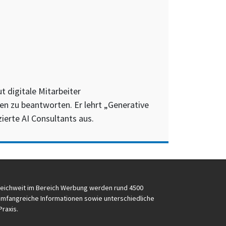
 digitale Mitarbeiter
gen zu beantworten. Er lehrt „Generative
ierte AI Consultants aus.
reichweit im Bereich Werbung werden rund 4500
e umfangreiche Informationen sowie unterschiedliche
Praxis.