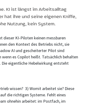
. KI ist längst im Arbeitsalltag
r hat ihre und seine eigenen Kniffe,
Hohe Nutzung, kein System.
ent dieser KI-Piloten keinen messbaren
nnen den Kontext des Betriebs nicht, sie
hadow AI und gescheiterter Pilot sind
 wenn es Copilot heißt. Tatsächlich behalten
n. Die eigentliche Hebelwirkung entsteht
etrieb wissen? 3) Womit arbeitet sie? Diese
 auf die richtigen Systeme. Fehlt eines
Team ohnehin arbeitet: im Postfach, im