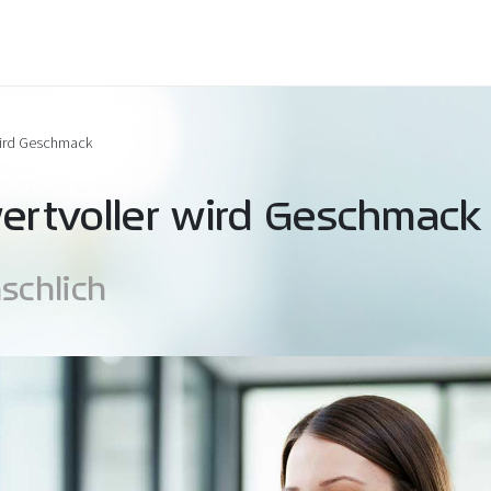
 wird Geschmack
wertvoller wird Geschmack
schlich