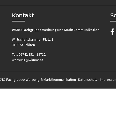
Kontakt
S
WKNÖ Fachgruppe Werbung und Marktkommunikation
Wirtschaftskammer-Platz 1
3100 St. Pölten
Tel.:
02742 851 - 19712
werbung@wknoe.at
KNÖ Fachgruppe Werbung & Marktkommunikation ·
Datenschutz
·
Impressu