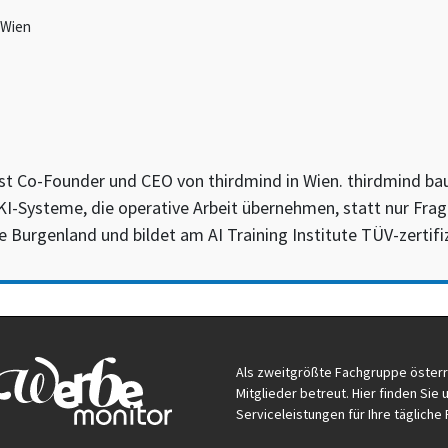
 Wien
st Co-Founder und CEO von thirdmind in Wien. thirdmind baut
 KI-Systeme, die operative Arbeit übernehmen, statt nur Fra
 Burgenland und bildet am AI Training Institute TÜV-zertifiz
Als zweitgrößte Fachgruppe öster
Mitglieder betreut. Hier finden Si
Serviceleistungen für Ihre tägliche 