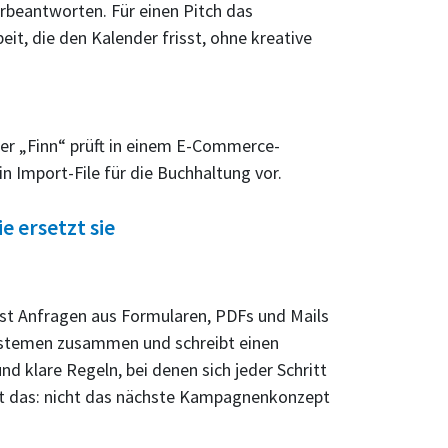
orbeantworten. Für einen Pitch das
t, die den Kalender frisst, ohne kreative
ter „Finn“ prüft in einem E-Commerce-
 Import-File für die Buchhaltung vor.
ie ersetzt sie
est Anfragen aus Formularen, PDFs und Mails
Systemen zusammen und schreibt einen
d klare Regeln, bei denen sich jeder Schritt
ißt das: nicht das nächste Kampagnenkonzept