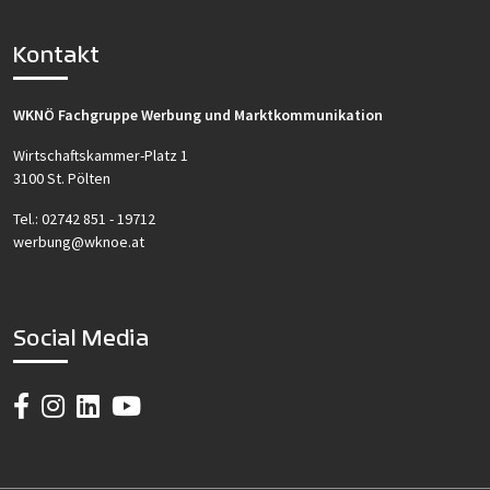
Kontakt
WKNÖ Fachgruppe Werbung und Marktkommunikation
Wirtschaftskammer-Platz 1
3100 St. Pölten
Tel.:
02742 851 - 19712
werbung@wknoe.at
Social Media