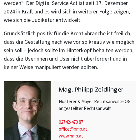
werden“. Der Digital Service Act ist seit 17. Dezember
2024 in Kraft und es wird sich in weiterer Folge zeigen,
wie sich die Judikatur entwickelt.
Grundsätzlich positiv für die Kreativbranche ist freilich,
dass die Gestaltung nach wie vor so kreativ wie möglich
sein soll – jedoch sollte im Hinterkopf behalten werden,
dass die Userinnen und User nicht überfordert und in
keiner Weise manipuliert werden sollten.
Mag. Philipp Zeidlinger
Nusterer & Mayer Rechtsanwälte OG
angestellter Rechtsanwalt
02742/470 87
office@nmp.at
www.nmp.at