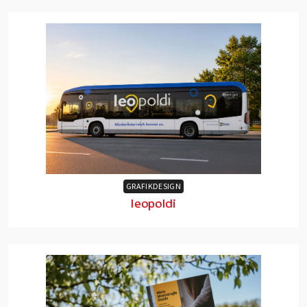
GRAFIKDESIGN
leopoldi