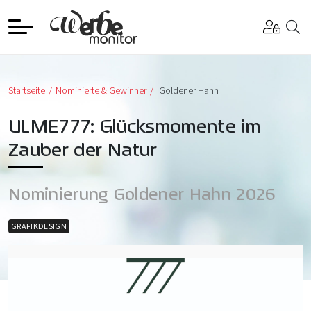
Startseite
Nominierte & Gewinner
Goldener Hahn
ULME777: Glücksmomente im
Zauber der Natur
Nominierung Goldener Hahn 2026
GRAFIKDESIGN