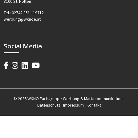
3100 St. Pölten
Tel.:
02742 851 - 19712
werbung@wknoe.at
Social Media
© 2026 WKNÖ Fachgruppe Werbung & Marktkommunikation ·
Datenschutz
·
Impressum
·
Kontakt