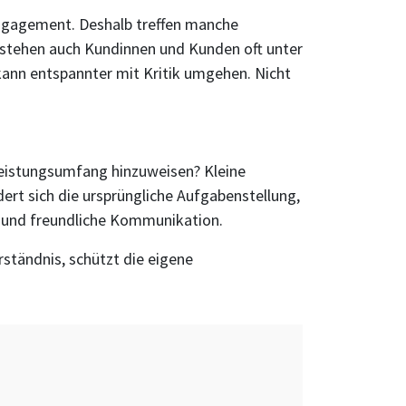
 Engagement. Deshalb treffen manche
g stehen auch Kundinnen und Kunden oft unter
 kann entspannter mit Kritik umgehen. Nicht
 Leistungsumfang hinzuweisen? Kleine
rt sich die ursprüngliche Aufgabenstellung,
re und freundliche Kommunikation.
ständnis, schützt die eigene