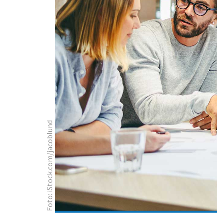
Foto: iStock.com/jacoblund