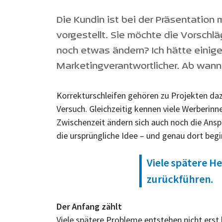
Die Kundin ist bei der Präsentation 
vorgestellt. Sie möchte die Vorschl
noch etwas ändern? Ich hätte einige
Marketingverantwortlicher. Ab wann w
Korrekturschleifen gehören zu Projekten daz
Versuch. Gleichzeitig kennen viele Werber
Zwischenzeit ändern sich auch noch die Ansp
die ursprüngliche Idee – und genau dort be
Viele spätere H
zurückführen.
Der Anfang zählt
Viele spätere Probleme entstehen nicht erst b