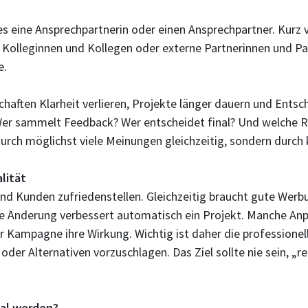
t es eine Ansprechpartnerin oder einen Ansprechpartner. Kur
 Kolleginnen und Kollegen oder externe Partnerinnen und Pa
e.
chaften Klarheit verlieren, Projekte länger dauern und Ents
 Wer sammelt Feedback? Wer entscheidet final? Und welche 
rch möglichst viele Meinungen gleichzeitig, sondern durch 
lität
und Kunden zufriedenstellen. Gleichzeitig braucht gute Wer
jede Änderung verbessert automatisch ein Projekt. Manche An
 Kampagne ihre Wirkung. Wichtig ist daher die professione
oder Alternativen vorzuschlagen. Das Ziel sollte nie sein, 
nal werden?