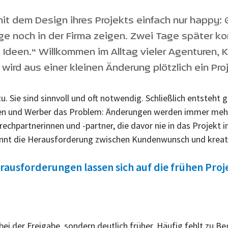
mit dem Design ihres Projekts einfach nur happy:
äge noch in der Firma zeigen. Zwei Tage später k
 Ideen.“ Willkommen im Alltag vieler Agenturen, K
ird aus einer kleinen Änderung plötzlich ein Proj
u. Sie sind sinnvoll und oft notwendig. Schließlich entsteh
innen und Werber das Problem: Änderungen werden immer meh
rechpartnerinnen und -partner, die davor nie in das Projekt
ginnt die Herausforderung zwischen Kundenwunsch und kreati
erausforderungen lassen sich auf die frühen Pro
ei der Freigabe, sondern deutlich früher. Häufig fehlt zu Beg