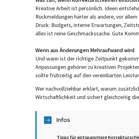
Kreative Arbeit ist persönlich. Ideen entste
Rückmeldungen härter als andere, vor allem 
Druck: Budgets, interne Erwartungen, Zeitstr
alles ist reine Geschmackssache. Gute Komm
Wenn aus Änderungen Mehraufwand wird
Und wann ist der richtige Zeitpunkt gekomme
Anpassungen gehören zu kreativen Projekten 
sollte frühzeitig auf den vereinbarten Leis
Wer nachvollziehbar erklärt, warum zusätzli
Wirtschaftlichkeit und sichert gleichzeitig di
Infos
Tipps für entspanntere Korrekturschl