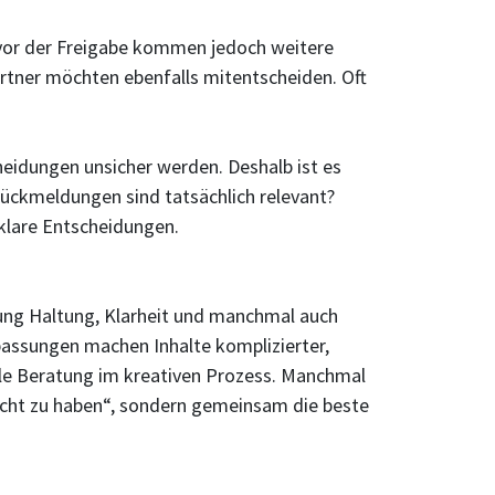
z vor der Freigabe kommen jedoch weitere
rtner möchten ebenfalls mitentscheiden. Oft
cheidungen unsicher werden. Deshalb ist es
Rückmeldungen sind tatsächlich relevant?
klare Entscheidungen.
bung Haltung, Klarheit und manchmal auch
passungen machen Inhalte komplizierter,
lle Beratung im kreativen Prozess. Manchmal
„recht zu haben“, sondern gemeinsam die beste