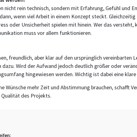
hen nicht rein technisch, sondern mit Erfahrung, Gefühl und
dann, wenn viel Arbeit in einem Konzept steckt. Gleichzeiti
ess oder Unsicherheit spielen mit hinein. Wer das versteht,
unikation muss vor allem funktionieren.
n, freundlich, aber klar auf den ursprünglich vereinbarten
dazu. Wird der Aufwand jedoch deutlich größer oder verände
tungsumfang hingewiesen werden. Wichtig ist dabei eine kla
che Wünsche mehr Zeit und Abstimmung brauchen, schafft Ver
e Qualität des Projekts.
eifen: