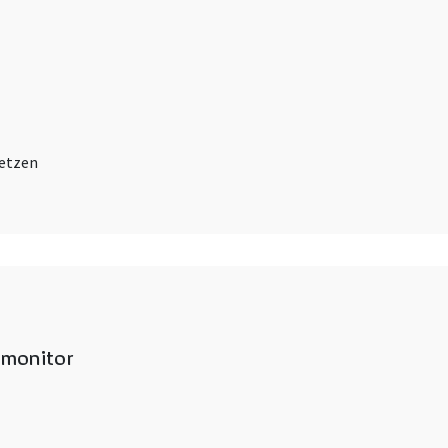
setzen
monitor