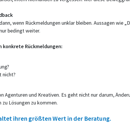
edback
 dann, wenn Rückmeldungen unklar bleiben. Aussagen wie „Das
nur bedingt weiter.
en konkrete Rückmeldungen:
kung?
t nicht?
e von Agenturen und Kreativen. Es geht nicht nur darum, Ä
am zu Lösungen zu kommen.
altet ihren größten Wert in der Beratung.