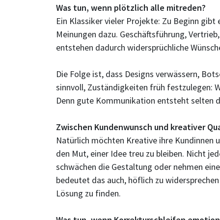
Was tun, wenn plötzlich alle mitreden?
Ein Klassiker vieler Projekte: Zu Beginn gib
Meinungen dazu. Geschäftsführung, Vertrieb,
entstehen dadurch widersprüchliche Wünsch
Die Folge ist, dass Designs verwässern, Bots
sinnvoll, Zuständigkeiten früh festzulegen:
Denn gute Kommunikation entsteht selten du
Zwischen Kundenwunsch und kreativer Qua
Natürlich möchten Kreative ihre Kundinnen 
den Mut, einer Idee treu zu bleiben. Nicht 
schwächen die Gestaltung oder nehmen einer
bedeutet das auch, höflich zu widersprechen 
Lösung zu finden.
Was tun, wenn Korrekturschleifen emotio