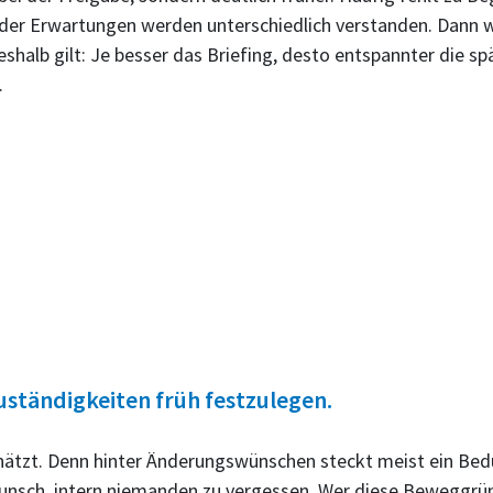
 oder Erwartungen werden unterschiedlich verstanden. Dann 
eshalb gilt: Je besser das Briefing, desto entspannter die
.
 Zuständigkeiten früh festzulegen.
hätzt. Denn hinter Änderungswünschen steckt meist ein Be
Wunsch, intern niemanden zu vergessen. Wer diese Beweggründ