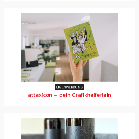
EIGENWERBUNG
attaxicon – dein Grafikhelferlein