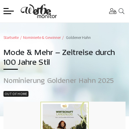
Startseite
Nominierte & Gewinner
Goldener Hahn
Mode & Mehr – Zeitreise durch
100 Jahre Stil
Nominierung Goldener Hahn 2025
OUT OF HOME