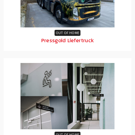
OUT OF HOME
Pressgold Liefertruck
OUT OF HOME