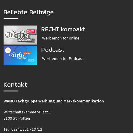
Beliebte Beiträge
RECHT kompakt
Werbemonitor online
Podcast
Werbemonitor Podcast
Kontakt
WKNÖ Fachgruppe Werbung und Marktkommunikation
Wirtschaftskammer-Platz 1
3100 St. Pölten
Tel.:
02742 851 - 19712