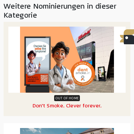
Weitere Nominierungen in dieser
Kategorie
OUT OF HOME
Don’t Smoke. Clever forever.