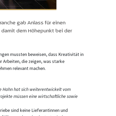
branche gab Anlass für einen
ch damit dem Höhepunkt bei der
ngen mussten beweisen, dass Kreativität in
 Arbeiten, die zeigen, was starke
nehmen relevant machen.
e Hahn hat sich weiterentwickelt vom
jekte müssen eine wirtschaftliche sowie
riebe sind keine Lieferantinnen und