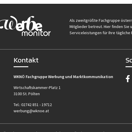
Als zweitgrößte Fachgruppe öster
Mitglieder betreut. Hier finden Si
Serviceleistungen für Ihre tägliche 
Kontakt
S
WKNÖ Fachgruppe Werbung und Marktkommunikation
Wirtschaftskammer-Platz 1
3100 St. Pölten
Tel.:
02742 851 - 19712
werbung@wknoe.at