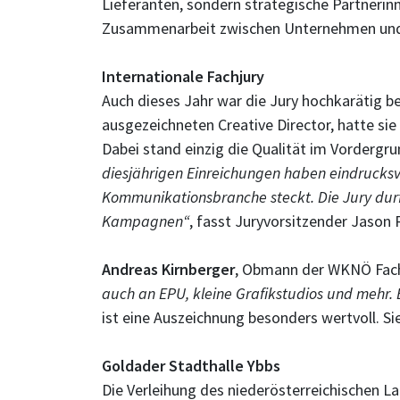
Lieferanten, sondern strategische Partnerinn
Zusammenarbeit zwischen Unternehmen und
Internationale Fachjury
Auch dieses Jahr war die Jury hochkarätig b
ausgezeichneten Creative Director, hatte sie
Dabei stand einzig die Qualität im Vorderg
diesjährigen Einreichungen haben eindrucksvo
Kommunikationsbranche steckt. Die Jury durf
Kampagnen“
, fasst Juryvorsitzender Jas
Andreas Kirnberger
, Obmann der WKNÖ Fach
auch an EPU, kleine Grafikstudios und mehr. 
ist eine Auszeichnung besonders wertvoll. S
Goldader Stadthalle Ybbs
Die Verleihung des niederösterreichischen La