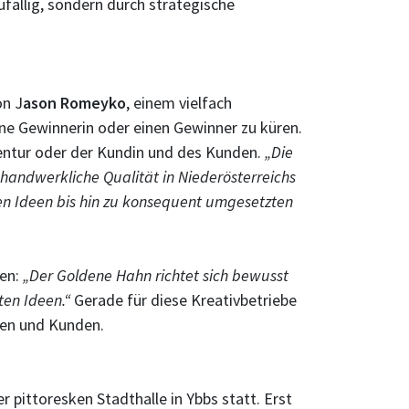
fällig, sondern durch strategische
on J
ason Romeyko
, einem vielfach
eine Gewinnerin oder einen Gewinner zu küren.
gentur oder der Kundin und des Kunden.
„Die
 handwerkliche Qualität in Niederösterreichs
hen Ideen bis hin zu konsequent umgesetzten
ien:
„Der Goldene Hahn richtet sich bewusst
ten Ideen.“
Gerade für diese Kreativbetriebe
nen und Kunden.
 pittoresken Stadthalle in Ybbs statt. Erst