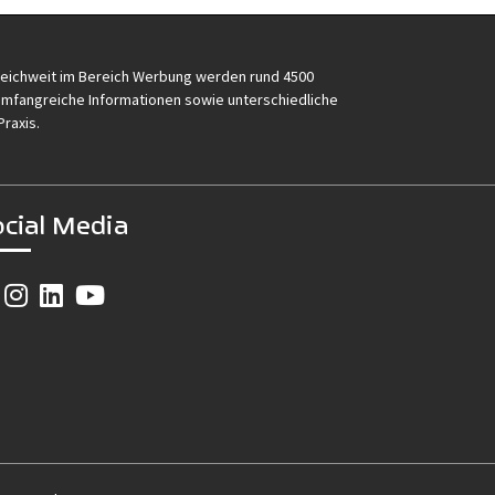
reichweit im Bereich Werbung werden rund 4500
e umfangreiche Informationen sowie unterschiedliche
Praxis.
ocial Media