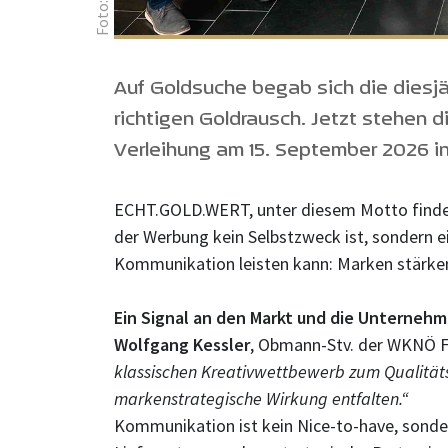
Auf Goldsuche begab sich die diesjä
richtigen Goldrausch. Jetzt stehen 
Verleihung am 15. September 2026 in
ECHT.GOLD.WERT, unter diesem Motto findet 
der Werbung kein Selbstzweck ist, sondern e
Kommunikation leisten kann: Marken stärke
Ein Signal an den Markt und die Unterneh
Wolfgang Kessler
, Obmann-Stv. der WKNÖ 
klassischen Kreativwettbewerb zum Qualitäts
markenstrategische Wirkung entfalten.“
Kommunikation ist kein Nice-to-have, sonder