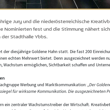
hrige Jury und die niederösterreichische Kreativ
die Nominierten fest und die Stimmung nähert si
 der Stadthalle Ybbs.
der diesjährige Goldene Hahn statt. Die fast 200 Einreichu
inen echten Mehrwert bietet. Denn ausgezeichnet werden nur
n, Wachstum ermöglichen, Sichtbarkeit schaffen und Unter
men
Fachgruppe Werbung und Marktkommunikation:
„Der Golden
siegel für wirksame Kommunikation. Die ausgezeichneten Pro
n ein zentraler Wachstumstreiber der Wirtschaft. Kreativbet