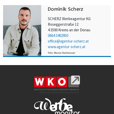
Dominik Scherz
SCHERZ Werbeagentur KG
Roseggerstraße 12
4 3500 Krems an der Donau
0664 3402950
office@agentur-scherz.at
www.agentur-scherz.at
Foto: Bianca Hochenauer