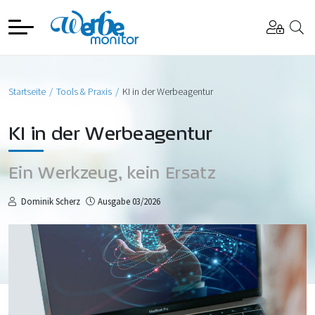
Startseite
Tools & Praxis
KI in der Werbeagentur
KI in der Werbeagentur
Ein Werkzeug, kein Ersatz
Dominik Scherz
Ausgabe 03/2026