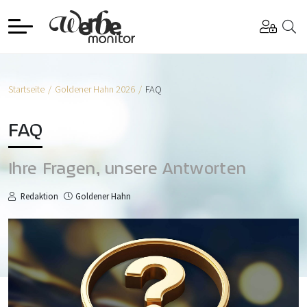
Startseite
Goldener Hahn 2026
FAQ
FAQ
Ihre Fragen, unsere Antworten
Redaktion
Goldener Hahn