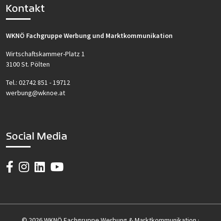
Kontakt
WKNÖ Fachgruppe Werbung und Marktkommunikation
Wirtschaftskammer-Platz 1
3100 St. Pölten
Tel.:
02742 851 - 19712
werbung@wknoe.at
Social Media
© 2026 WKNÖ Fachgruppe Werbung & Marktkommunikation ·