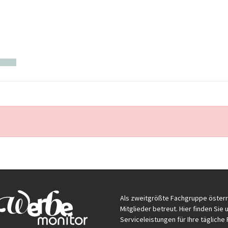
Als zweitgrößte Fachgruppe öster
Mitglieder betreut. Hier finden Si
Serviceleistungen für Ihre tägliche 