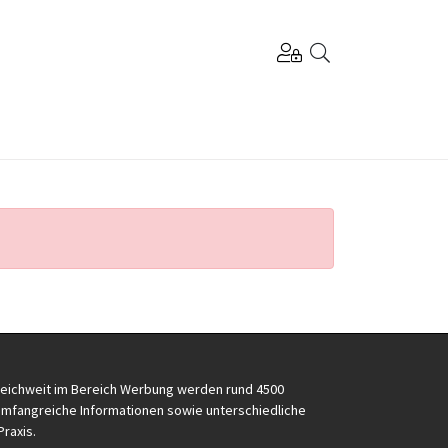
reichweit im Bereich Werbung werden rund 4500
e umfangreiche Informationen sowie unterschiedliche
Praxis.