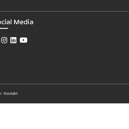
ocial Media
m
·
Kontakt