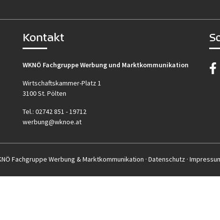
Kontakt
S
WKNÖ Fachgruppe Werbung und Marktkommunikation
Wirtschaftskammer-Platz 1
3100 St. Pölten
Tel.:
02742 851 - 19712
werbung@wknoe.at
KNÖ Fachgruppe Werbung & Marktkommunikation ·
Datenschutz
·
Impressu