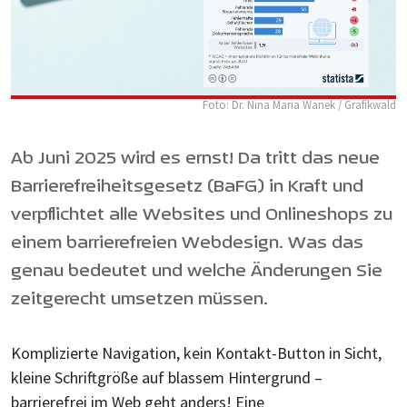
Foto: Dr. Nina Maria Wanek / Grafikwald
Ab Juni 2025 wird es ernst! Da tritt das neue
Barrierefreiheitsgesetz (BaFG) in Kraft und
verpflichtet alle Websites und Onlineshops zu
einem barrierefreien Webdesign. Was das
genau bedeutet und welche Änderungen Sie
zeitgerecht umsetzen müssen.
Komplizierte Navigation, kein Kontakt-Button in Sicht,
kleine Schriftgröße auf blassem Hintergrund –
barrierefrei im Web geht anders! Eine