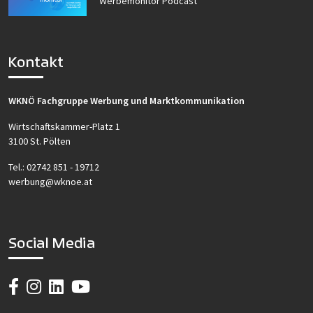
Werbemonitor Podcast
Kontakt
WKNÖ Fachgruppe Werbung und Marktkommunikation
Wirtschaftskammer-Platz 1
3100 St. Pölten
Tel.:
02742 851 - 19712
werbung@wknoe.at
Social Media