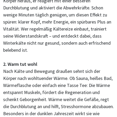
Körper heraus, er reagiert mit einer besseren
Durchblutung und aktiviert die Abwehrkräfte. Schon
wenige Minuten täglich genügen, um diesen Effekt zu
spüren: klarer Kopf, mehr Energie, ein spürbares Plus an
Vitalität. Wer regelmäßig Kältereize einbaut, trainiert
seine Widerstandskraft – und entdeckt dabei, dass
Winterkälte nicht nur gesund, sondern auch erfrischend
belebend ist.
2. Warm tut wohl
Nach Kälte und Bewegung draußen sehnt sich der
Körper nach wohltuender Wärme. Ob Sauna, heißes Bad,
Wärmeflasche oder einfach eine Tasse Tee: Die Wärme
entspannt Muskeln, fördert die Regeneration und
schenkt Geborgenheit. Wärme weitet die Gefäße, regt
die Durchblutung an und hilft, Stresshormone abzubauen.
Besonders in der dunklen Jahreszeit wirkt sie wie