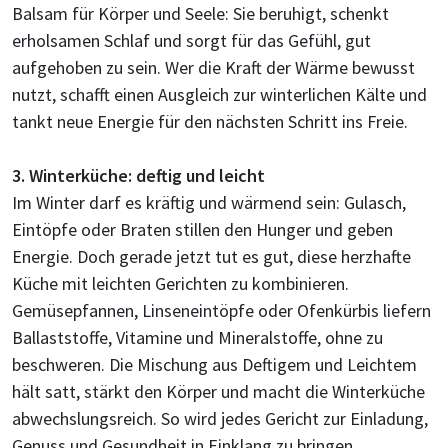
Balsam für Körper und Seele: Sie beruhigt, schenkt
erholsamen Schlaf und sorgt für das Gefühl, gut
aufgehoben zu sein. Wer die Kraft der Wärme bewusst
nutzt, schafft einen Ausgleich zur winterlichen Kälte und
tankt neue Energie für den nächsten Schritt ins Freie.
3. Winterküche: deftig und leicht
Im Winter darf es kräftig und wärmend sein: Gulasch,
Eintöpfe oder Braten stillen den Hunger und geben
Energie. Doch gerade jetzt tut es gut, diese herzhafte
Küche mit leichten Gerichten zu kombinieren.
Gemüsepfannen, Linseneintöpfe oder Ofenkürbis liefern
Ballaststoffe, Vitamine und Mineralstoffe, ohne zu
beschweren. Die Mischung aus Deftigem und Leichtem
hält satt, stärkt den Körper und macht die Winterküche
abwechslungsreich. So wird jedes Gericht zur Einladung,
Genuss und Gesundheit in Einklang zu bringen.